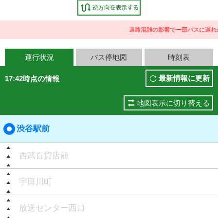
道路混雑の影響で一部バスに遅れ
運行状況
バス停地図
時刻表
最新情報に更新
17:42時点の情報
地図表示に切り替える
渋谷駅前
西武百貨店前
宇田川町
放送センター西口