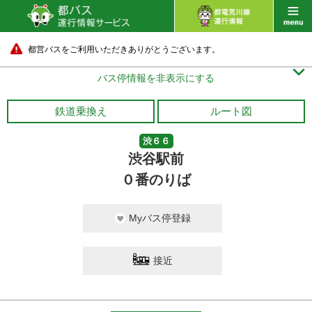
都営バスをご利用いただきありがとうございます。

バス停情報を非表示にする
鉄道乗換え
ルート図
渋６６
渋谷駅前
０番のりば
Myバス停登録
接近