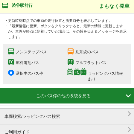
渋谷駅前行
まもなく発車
・更新時刻時点での車両の走行位置と所要時分を表示しています。
・「最新情報に更新」ボタンをクリックすると、最新の情報に更新します
が、車両が終点に到着していた場合は、その旨を伝えるメッセージを表示
します。
ノンステップバス
別系統のバス
燃料電池バス
フルフラットバス
選択中のバス停
ラッピングバス情報
あり

このバス停の他の系統を見る

車両検索/ラッピングバス検索

ご利用ガイド