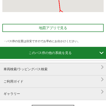
地図アプリで見る
・バス停の位置は目安ですのでお早めにお出かけください。

このバス停の他の系統を見る

車両検索/ラッピングバス検索

ご利用ガイド

ギャラリー