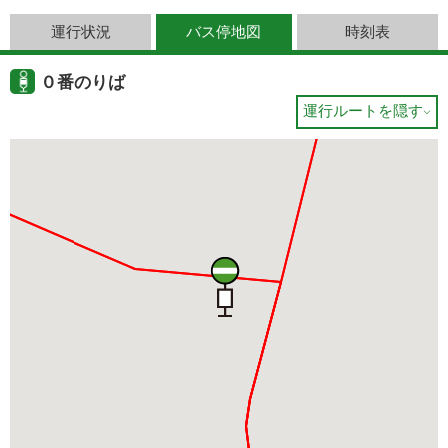
運行状況
バス停地図
時刻表
０番のりば
運行ルートを隠す
