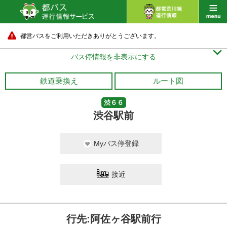
都営バスをご利用いただきありがとうございます。

バス停情報を非表示にする
鉄道乗換え
ルート図
渋６６
渋谷駅前
Myバス停登録
接近
行先:阿佐ヶ谷駅前行