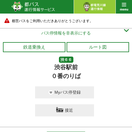
都営バスをご利用いただきありがとうございます。

バス停情報を非表示にする
鉄道乗換え
ルート図
渋６６
渋谷駅前
０番のりば
Myバス停登録
接近