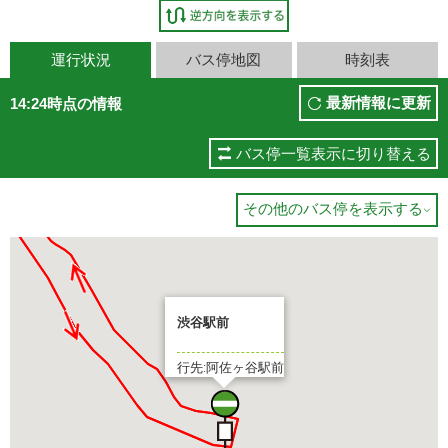
運行状況
バス停地図
時刻表
最新情報に更新
14:24時点の情報
バス停一覧表示に切り替える
その他のバス停を表示する

渋谷駅前
行先:阿佐ヶ谷駅前