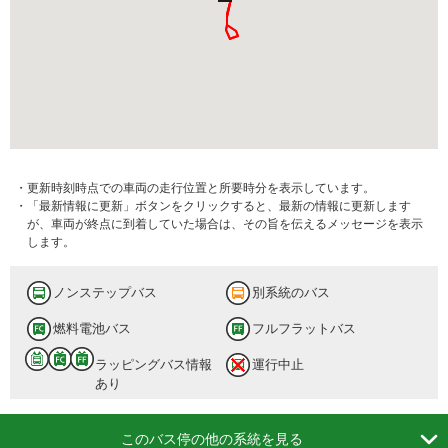
・更新時刻時点での車両の走行位置と所要時分を表示しています。
・「最新情報に更新」ボタンをクリックすると、最新の情報に更新します
が、車両が終点に到着していた場合は、その旨を伝えるメッセージを表示
します。
ノンステップバス
別系統のバス
燃料電池バス
フルフラットバス
ラッピングバス情報
運行中止
あり

このバス停の他の系統を見る