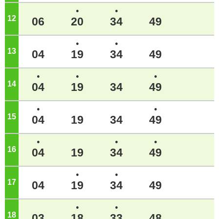
●
●
12
ジ
06
20
34
49
●
●
13
ジ
04
19
34
49
●
●
●
14
ジ
04
19
34
49
●
●
15
ジ
04
19
34
49
●
●
●
16
ジ
04
19
34
49
●
●
17
ジ
04
19
34
49
●
●
18
ジ
03
18
33
48