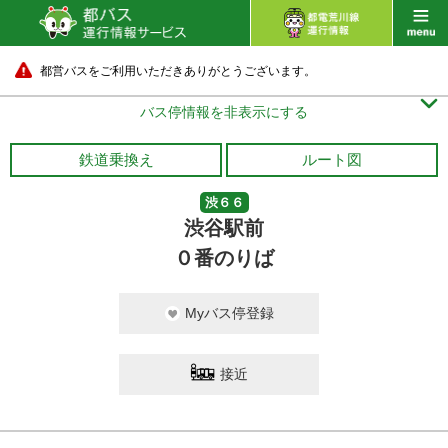
都営バスをご利用いただきありがとうございます。

バス停情報を非表示にする
鉄道乗換え
ルート図
渋６６
渋谷駅前
０番のりば
Myバス停登録
接近