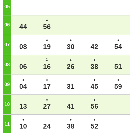
05
ジ
●
06
ジ
44
56
●
●
●
07
ジ
08
19
30
42
54
ｽ
●
●
08
ジ
06
16
26
38
51
●
●
●
●
09
ジ
04
17
31
45
59
●
●
10
ジ
13
27
41
56
●
●
●
11
ジ
10
24
38
52