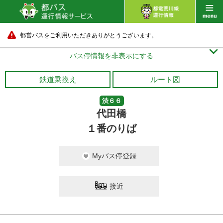
都営バスをご利用いただきありがとうございます。

バス停情報を非表示にする
鉄道乗換え
ルート図
渋６６
代田橋
１番のりば
Myバス停登録
接近