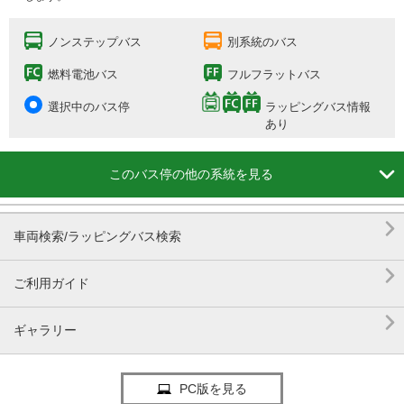
ノンステップバス
別系統のバス
燃料電池バス
フルフラットバス
選択中のバス停
ラッピングバス情報
あり

このバス停の他の系統を見る

車両検索/ラッピングバス検索

ご利用ガイド

ギャラリー
PC版を見る