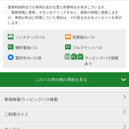
・更新時刻時点での車両の走行位置と所要時分を表示しています。
・「最新情報に更新」ボタンをクリックすると、最新の情報に更新します
が、車両が終点に到着していた場合は、その旨を伝えるメッセージを表示
します。
ノンステップバス
別系統のバス
燃料電池バス
フルフラットバス
選択中のバス停
ラッピングバス情報
あり

このバス停の他の系統を見る

車両検索/ラッピングバス検索

ご利用ガイド
