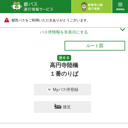
都営バスをご利用いただきありがとうございます。

バス停情報を非表示にする
ルート図
渋６６
高円寺陸橋
１番のりば
Myバス停登録
接近