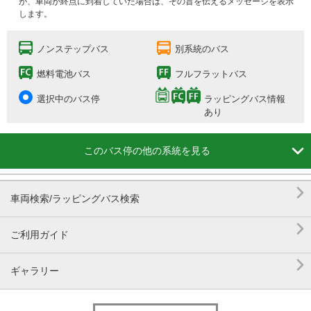
が、車両が終点に到着していた場合は、その旨を伝えるメッセージを表示
します。
ノンステップバス
別系統のバス
燃料電池バス
フルフラットバス
選択中のバス停
ラッピングバス情報
あり

このバス停の他の系統を見る

車両検索/ラッピングバス検索

ご利用ガイド

ギャラリー