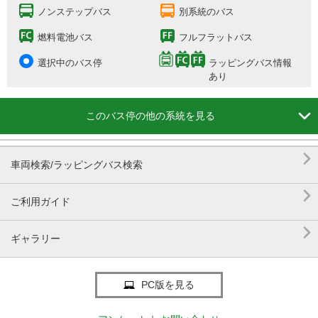
ノンステップバス
別系統のバス
燃料電池バス
フルフラットバス
選択中のバス停
ラッピングバス情報
あり

このバス停の他の系統を見る

車両検索/ラッピングバス検索

ご利用ガイド

ギャラリー
PC版を見る