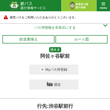
都営バスをご利用いただきありがとうございます。

バス停情報を非表示にする
鉄道乗換え
ルート図
渋６６
阿佐ヶ谷駅前
Myバス停登録
接近
行先:渋谷駅前行