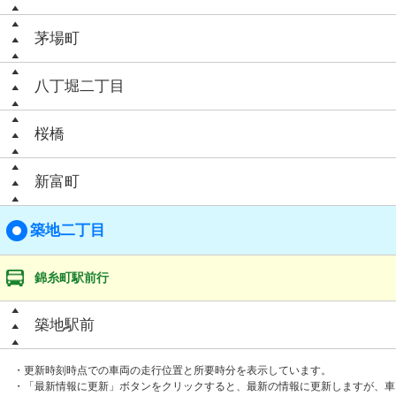
茅場町
八丁堀二丁目
桜橋
新富町
築地二丁目
錦糸町駅前行
築地駅前
・更新時刻時点での車両の走行位置と所要時分を表示しています。
・「最新情報に更新」ボタンをクリックすると、最新の情報に更新しますが、車