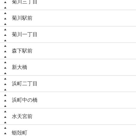
菊川三丁目
菊川駅前
菊川一丁目
森下駅前
新大橋
浜町二丁目
浜町中の橋
水天宮前
蛎殻町