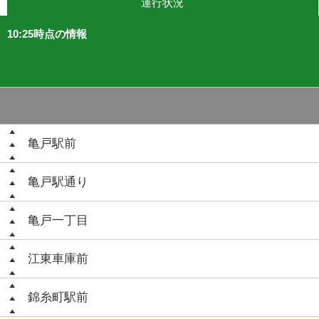
運行状況
10:25時点の情報
亀戸駅前
亀戸駅通り
亀戸一丁目
江東車庫前
錦糸町駅前