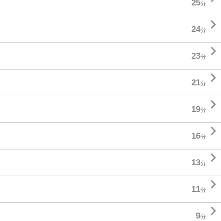
25
分

24
分

23
分

21
分

19
分

16
分

13
分

11
分

9
分