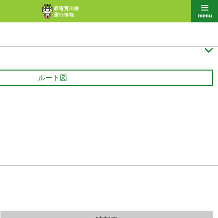

ルート図