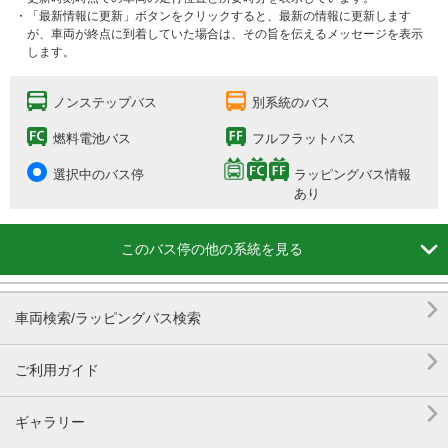
・「最新情報に更新」ボタンをクリックすると、最新の情報に更新します
が、車両が終点に到着していた場合は、その旨を伝えるメッセージを表示
します。
ノンステップバス
別系統のバス
燃料電池バス
フルフラットバス
選択中のバス停
ラッピングバス情報
あり

このバス停の他の系統を見る

車両検索/ラッピングバス検索

ご利用ガイド

ギャラリー