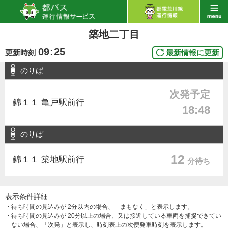
築地二丁目
09
:
25
更新時刻
最新情報に更新
のりば
次発予定
錦１１ 亀戸駅前行
18:48
のりば
12
錦１１ 築地駅前行
分待ち
表示条件詳細
・待ち時間の見込みが 2分以内の場合、「まもなく」と表示します。
・待ち時間の見込みが 20分以上の場合、又は接近している車両を捕捉できてい
ない場合、「次発」と表示し、時刻表上の次便発車時刻を表示します。