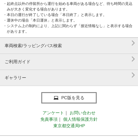
・起終点以外の停留所から運行を始める車両がある場合など、待ち時間の見込
みが大きく変化する場合があります。
・本日の運行が終了している場合「本日終了」と表示します。
・運休中の場合「本日運休」と表示します。
・システム上の制約により、上記に関わらず「接近情報なし」と表示する場合
があります。

車両検索/ラッピングバス検索

ご利用ガイド

ギャラリー
PC版を見る
アンケート
｜
お問い合わせ
免責事項
｜
個人情報保護方針
東京都交通局HP