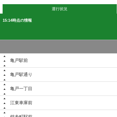
運行状況
15:14時点の情報
亀戸駅前
亀戸駅通り
亀戸一丁目
江東車庫前
錦糸町駅前