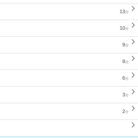

13
分

10
分

9
分

8
分

6
分

3
分

2
分
