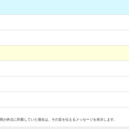
両が終点に到着していた場合は、その旨を伝えるメッセージを表示します。