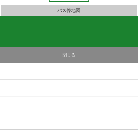
バス停地図
閉じる