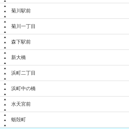
菊川駅前
菊川一丁目
森下駅前
新大橋
浜町二丁目
浜町中の橋
水天宮前
蛎殻町