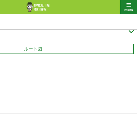

ルート図