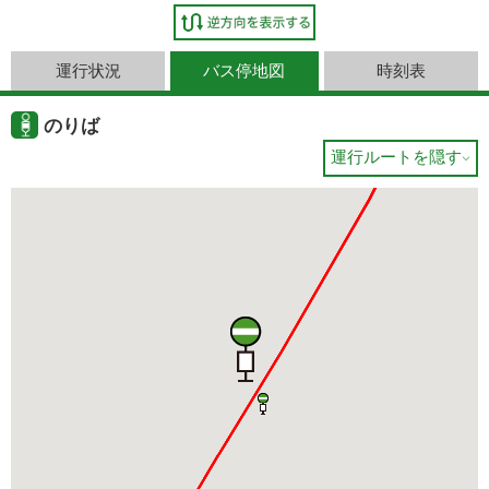
運行状況
バス停地図
時刻表
のりば
運行ルートを隠す
