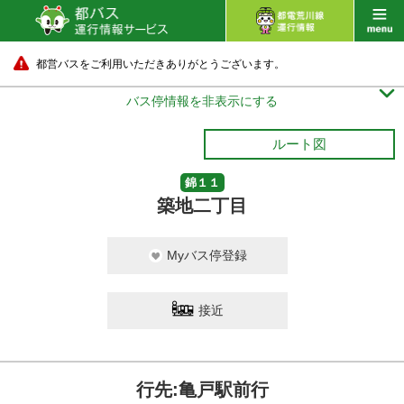
都営バスをご利用いただきありがとうございます。

バス停情報を非表示にする
ルート図
錦１１
築地二丁目
Myバス停登録
接近
行先:亀戸駅前行