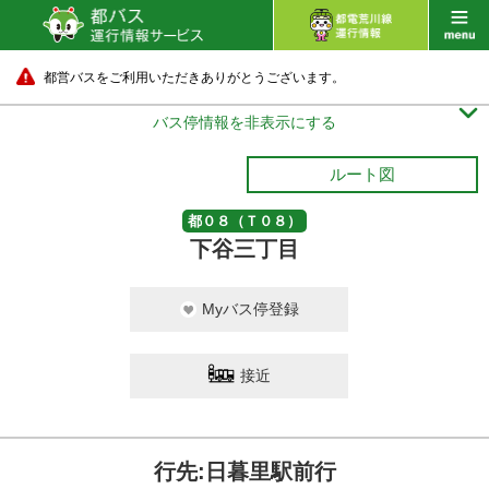
都営バスをご利用いただきありがとうございます。

バス停情報を非表示にする
ルート図
都０８（Ｔ０８）
下谷三丁目
Myバス停登録
接近
行先:日暮里駅前行