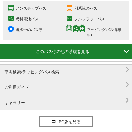
ノンステップバス
別系統のバス
燃料電池バス
フルフラットバス
選択中のバス停
ラッピングバス情報
あり

このバス停の他の系統を見る

車両検索/ラッピングバス検索

ご利用ガイド

ギャラリー
PC版を見る