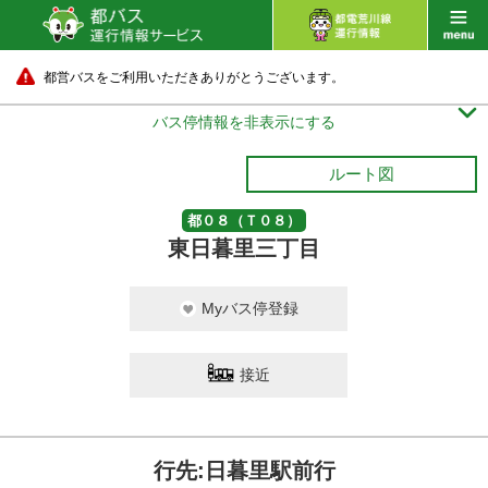
都営バスをご利用いただきありがとうございます。

バス停情報を非表示にする
ルート図
都０８（Ｔ０８）
東日暮里三丁目
Myバス停登録
接近
行先:日暮里駅前行