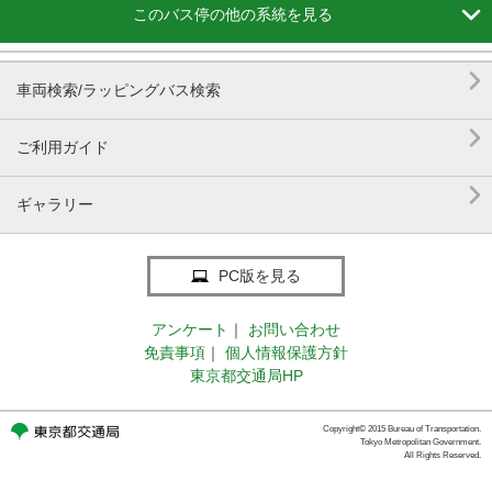

このバス停の他の系統を見る

車両検索/ラッピングバス検索

ご利用ガイド

ギャラリー
PC版を見る
アンケート
｜
お問い合わせ
免責事項
｜
個人情報保護方針
東京都交通局HP
Copyright© 2015 Bureau of Transportation.
Tokyo Metropolitan Government.
All Rights Reserved.