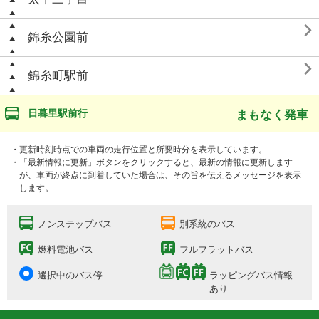

錦糸公園前

錦糸町駅前
日暮里駅前行
まもなく発車
・更新時刻時点での車両の走行位置と所要時分を表示しています。
・「最新情報に更新」ボタンをクリックすると、最新の情報に更新します
が、車両が終点に到着していた場合は、その旨を伝えるメッセージを表示
します。
ノンステップバス
別系統のバス
燃料電池バス
フルフラットバス
選択中のバス停
ラッピングバス情報
あり