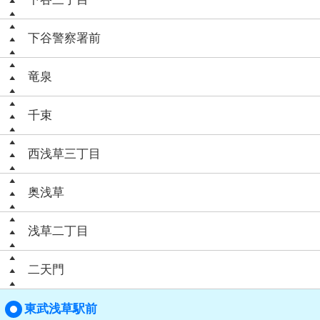
下谷警察署前
竜泉
千束
西浅草三丁目
奥浅草
浅草二丁目
二天門
東武浅草駅前