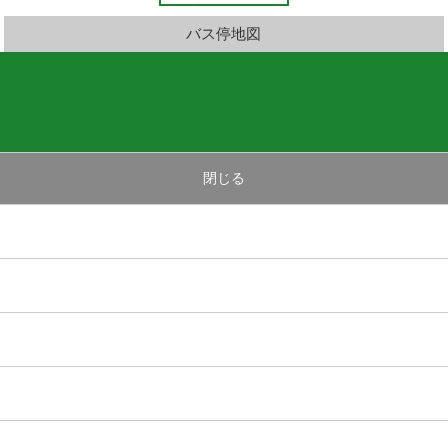
バス停地図
閉じる