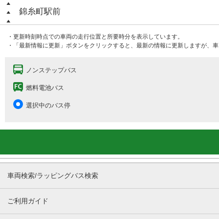
錦糸町駅前
・更新時刻時点での車両の走行位置と所要時分を表示しています。
・「最新情報に更新」ボタンをクリックすると、最新の情報に更新しますが、車
ノンステップバス
燃料電池バス
選択中のバス停
車両検索/ラッピングバス検索
ご利用ガイド