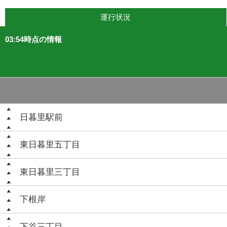
運行状況
03:54時点の情報
日暮里駅前
東日暮里五丁目
東日暮里三丁目
下根岸
下谷三丁目