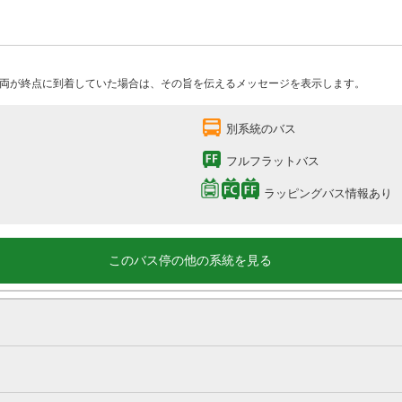
両が終点に到着していた場合は、その旨を伝えるメッセージを表示します。
別系統のバス
フルフラットバス
ラッピングバス情報あり
このバス停の他の系統を見る