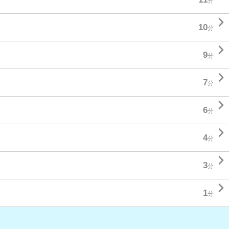
分

10
分

9
分

7
分

6
分

4
分

3
分

1
分