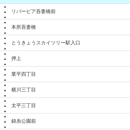
リバーピア吾妻橋前
本所吾妻橋
とうきょうスカイツリー駅入口
押上
業平四丁目
横川三丁目
太平三丁目
錦糸公園前