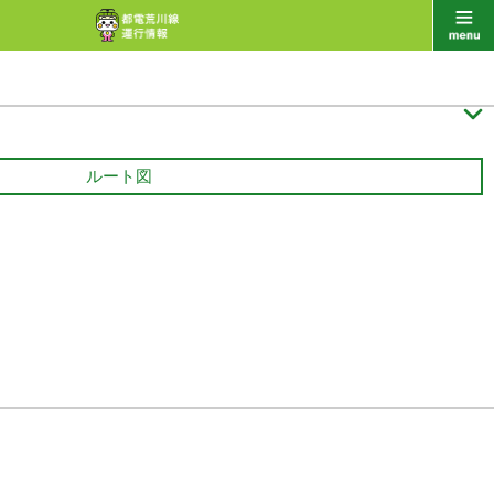

ルート図