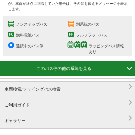
が、車両が終点に到着していた場合は、その旨を伝えるメッセージを表示
します。
ノンステップバス
別系統のバス
燃料電池バス
フルフラットバス
選択中のバス停
ラッピングバス情報
あり

このバス停の他の系統を見る

車両検索/ラッピングバス検索

ご利用ガイド

ギャラリー