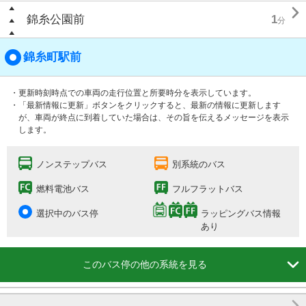

錦糸公園前
1
分
錦糸町駅前
・更新時刻時点での車両の走行位置と所要時分を表示しています。
・「最新情報に更新」ボタンをクリックすると、最新の情報に更新します
が、車両が終点に到着していた場合は、その旨を伝えるメッセージを表示
します。
ノンステップバス
別系統のバス
燃料電池バス
フルフラットバス
選択中のバス停
ラッピングバス情報
あり

このバス停の他の系統を見る