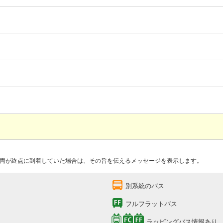
両が終点に到着していた場合は、その旨を伝えるメッセージを表示します。
別系統のバス
フルフラットバス
ラッピングバス情報あり