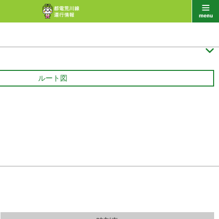

ルート図