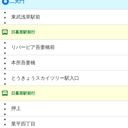
二天門
東武浅草駅前
日暮里駅前行
リバーピア吾妻橋前
本所吾妻橋
とうきょうスカイツリー駅入口
日暮里駅前行
押上
業平四丁目