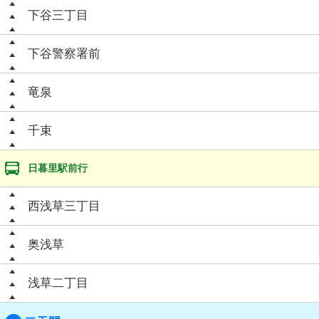
下谷三丁目
下谷警察署前
竜泉
千束
日暮里駅前行
西浅草三丁目
奥浅草
浅草二丁目