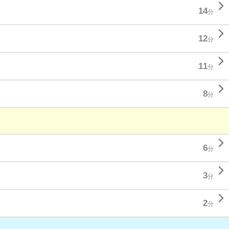

14
分

12
分

11
分

8
分

6
分

3
分

2
分