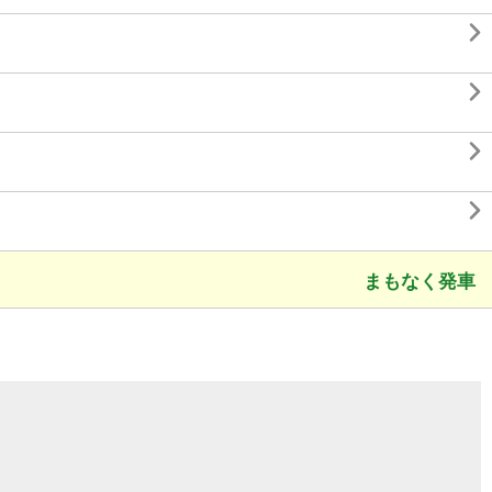




まもなく発車