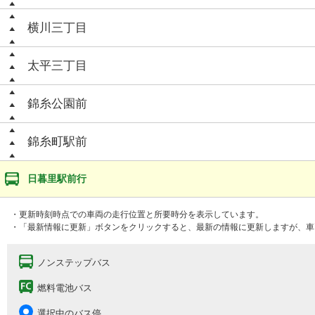
横川三丁目
太平三丁目
錦糸公園前
錦糸町駅前
日暮里駅前行
・更新時刻時点での車両の走行位置と所要時分を表示しています。
・「最新情報に更新」ボタンをクリックすると、最新の情報に更新しますが、車
ノンステップバス
燃料電池バス
選択中のバス停