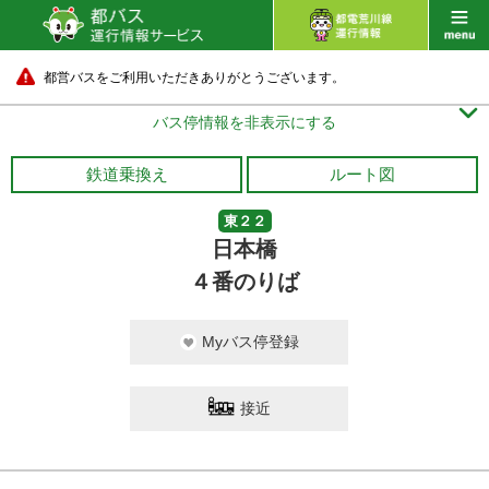
都営バスをご利用いただきありがとうございます。

バス停情報を非表示にする
鉄道乗換え
ルート図
東２２
日本橋
４番のりば
Myバス停登録
接近