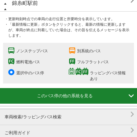

錦糸町駅前
・更新時刻時点での車両の走行位置と所要時分を表示しています。
・「最新情報に更新」ボタンをクリックすると、最新の情報に更新します
が、車両が終点に到着していた場合は、その旨を伝えるメッセージを表示
します。
ノンステップバス
別系統のバス
燃料電池バス
フルフラットバス
選択中のバス停
ラッピングバス情報
あり

このバス停の他の系統を見る

車両検索/ラッピングバス検索

ご利用ガイド