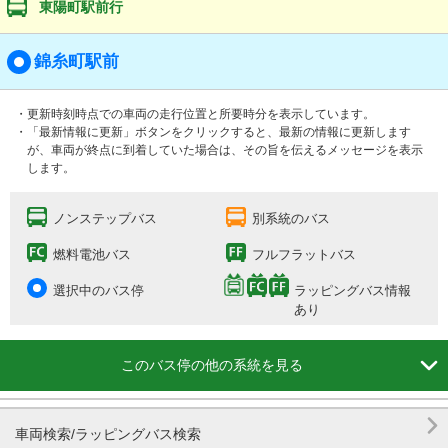
東陽町駅前行
錦糸町駅前
・更新時刻時点での車両の走行位置と所要時分を表示しています。
・「最新情報に更新」ボタンをクリックすると、最新の情報に更新します
が、車両が終点に到着していた場合は、その旨を伝えるメッセージを表示
します。
ノンステップバス
別系統のバス
燃料電池バス
フルフラットバス
選択中のバス停
ラッピングバス情報
あり

このバス停の他の系統を見る

車両検索/ラッピングバス検索