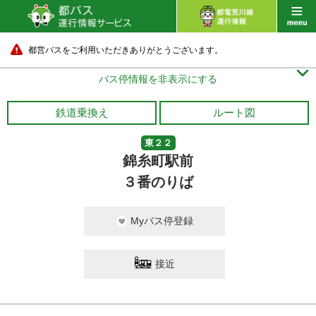
都営バスをご利用いただきありがとうございます。

バス停情報を非表示にする
鉄道乗換え
ルート図
東２２
錦糸町駅前
３番のりば
Myバス停登録
接近