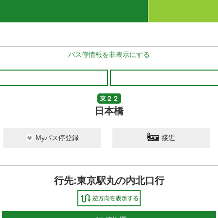
バス停情報を非表示にする
東２２
日本橋
Myバス停登録
接近
行先:東京駅丸の内北口行