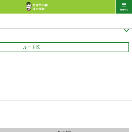

ルート図