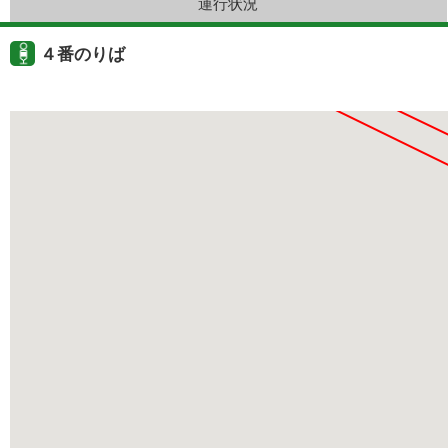
運行状況
４番のりば