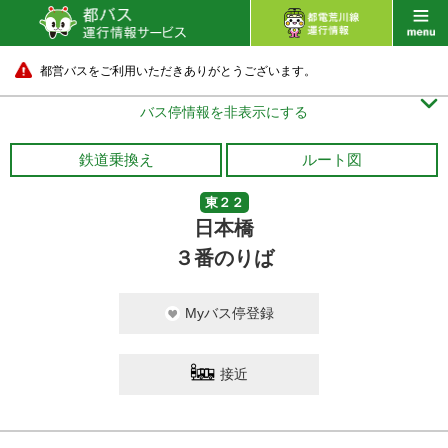
都営バスをご利用いただきありがとうございます。

バス停情報を非表示にする
鉄道乗換え
ルート図
東２２
日本橋
３番のりば
Myバス停登録
接近