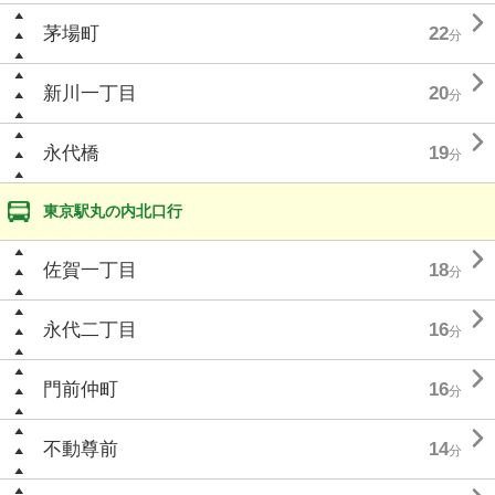

茅場町
22
分

新川一丁目
20
分

永代橋
19
分
東京駅丸の内北口行

佐賀一丁目
18
分

永代二丁目
16
分

門前仲町
16
分

不動尊前
14
分