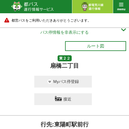
都営バスをご利用いただきありがとうございます。

バス停情報を非表示にする
ルート図
東２２
扇橋二丁目
Myバス停登録
接近
行先:東陽町駅前行