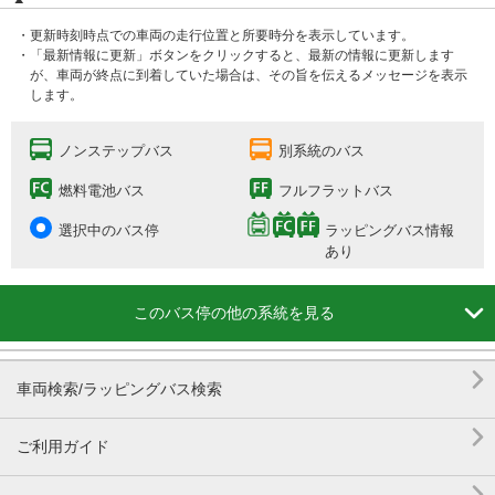
・更新時刻時点での車両の走行位置と所要時分を表示しています。
・「最新情報に更新」ボタンをクリックすると、最新の情報に更新します
が、車両が終点に到着していた場合は、その旨を伝えるメッセージを表示
します。
ノンステップバス
別系統のバス
燃料電池バス
フルフラットバス
選択中のバス停
ラッピングバス情報
あり

このバス停の他の系統を見る

車両検索/ラッピングバス検索

ご利用ガイド