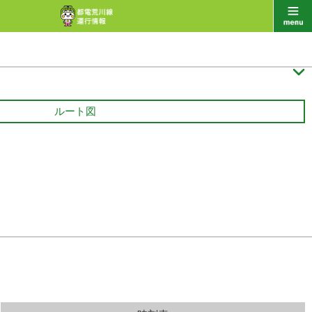

ルート図