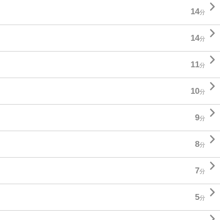

14
分

14
分

11
分

10
分

9
分

8
分

7
分

5
分
