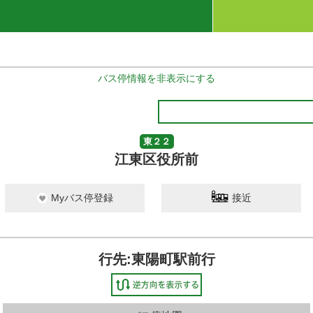
バス停情報を非表示にする
東２２
江東区役所前
Myバス停登録
接近
行先:東陽町駅前行