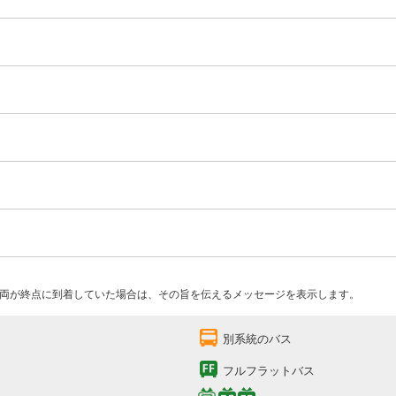
両が終点に到着していた場合は、その旨を伝えるメッセージを表示します。
別系統のバス
フルフラットバス