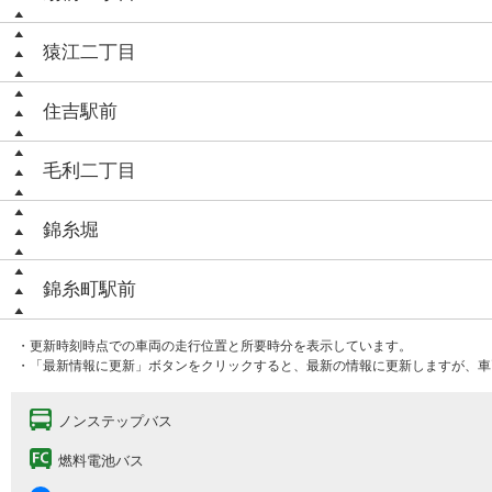
猿江二丁目
住吉駅前
毛利二丁目
錦糸堀
錦糸町駅前
・更新時刻時点での車両の走行位置と所要時分を表示しています。
・「最新情報に更新」ボタンをクリックすると、最新の情報に更新しますが、車
ノンステップバス
燃料電池バス