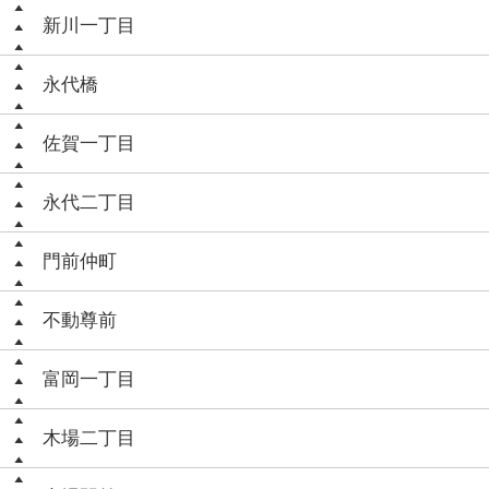
新川一丁目
永代橋
佐賀一丁目
永代二丁目
門前仲町
不動尊前
富岡一丁目
木場二丁目