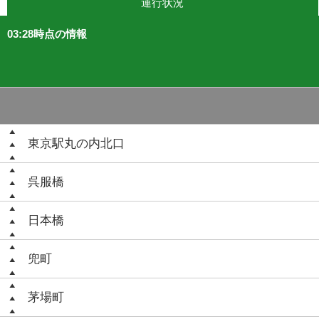
運行状況
03:28時点の情報
東京駅丸の内北口
呉服橋
日本橋
兜町
茅場町