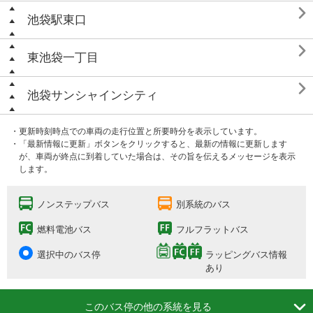

池袋駅東口

東池袋一丁目

池袋サンシャインシティ
・更新時刻時点での車両の走行位置と所要時分を表示しています。
・「最新情報に更新」ボタンをクリックすると、最新の情報に更新します
が、車両が終点に到着していた場合は、その旨を伝えるメッセージを表示
します。
ノンステップバス
別系統のバス
燃料電池バス
フルフラットバス
選択中のバス停
ラッピングバス情報
あり

このバス停の他の系統を見る