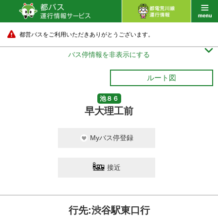
都営バスをご利用いただきありがとうございます。

バス停情報を非表示にする
ルート図
池８６
早大理工前
Myバス停登録
接近
行先:渋谷駅東口行