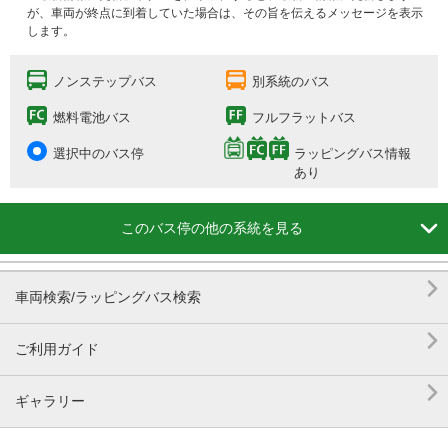
が、車両が終点に到着していた場合は、その旨を伝えるメッセージを表示
します。
ノンステップバス
別系統のバス
燃料電池バス
フルフラットバス
選択中のバス停
ラッピングバス情報
あり

このバス停の他の系統を見る

車両検索/ラッピングバス検索

ご利用ガイド

ギャラリー