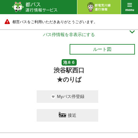
都営バスをご利用いただきありがとうございます。

バス停情報を非表示にする
ルート図
池８６
渋谷駅西口
★のりば
Myバス停登録
接近