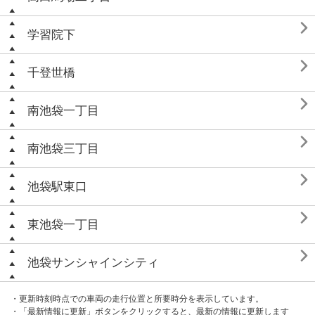

学習院下

千登世橋

南池袋一丁目

南池袋三丁目

池袋駅東口

東池袋一丁目

池袋サンシャインシティ
・更新時刻時点での車両の走行位置と所要時分を表示しています。
・「最新情報に更新」ボタンをクリックすると、最新の情報に更新します