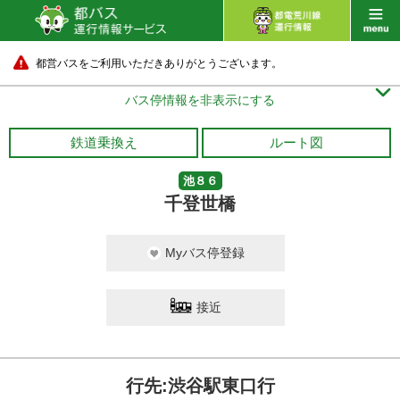
都営バスをご利用いただきありがとうございます。

バス停情報を非表示にする
鉄道乗換え
ルート図
池８６
千登世橋
Myバス停登録
接近
行先:渋谷駅東口行