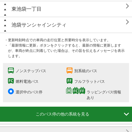

東池袋一丁目

池袋サンシャインシティ
・更新時刻時点での車両の走行位置と所要時分を表示しています。
・「最新情報に更新」ボタンをクリックすると、最新の情報に更新します
が、車両が終点に到着していた場合は、その旨を伝えるメッセージを表示
します。
ノンステップバス
別系統のバス
燃料電池バス
フルフラットバス
選択中のバス停
ラッピングバス情報
あり

このバス停の他の系統を見る