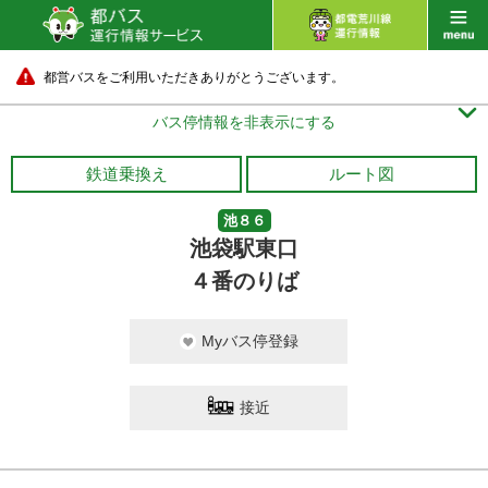
都営バスをご利用いただきありがとうございます。

バス停情報を非表示にする
鉄道乗換え
ルート図
池８６
池袋駅東口
４番のりば
Myバス停登録
接近