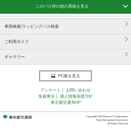

このバス停の他の系統を見る

車両検索/ラッピングバス検索

ご利用ガイド

ギャラリー
PC版を見る
アンケート
｜
お問い合わせ
免責事項
｜
個人情報保護方針
東京都交通局HP
Copyright© 2015 Bureau of Transportation.
Tokyo Metropolitan Government.
All Rights Reserved.