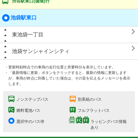
渋谷駅東口(循環)行
池袋駅東口

東池袋一丁目

池袋サンシャインシティ
・更新時刻時点での車両の走行位置と所要時分を表示しています。
・「最新情報に更新」ボタンをクリックすると、最新の情報に更新します
が、車両が終点に到着していた場合は、その旨を伝えるメッセージを表示
します。
ノンステップバス
別系統のバス
燃料電池バス
フルフラットバス
選択中のバス停
ラッピングバス情報
あり