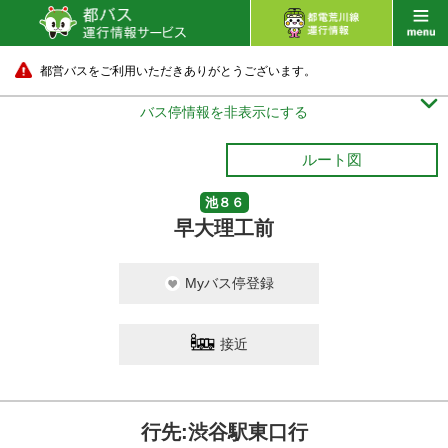
都営バスをご利用いただきありがとうございます。

バス停情報を非表示にする
ルート図
池８６
早大理工前
Myバス停登録
接近
行先:渋谷駅東口行