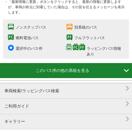
・「最新情報に更新」ボタンをクリックすると、最新の情報に更新します
が、車両が終点に到着していた場合は、その旨を伝えるメッセージを表示
します。
ノンステップバス
別系統のバス
燃料電池バス
フルフラットバス
選択中のバス停
ラッピングバス情報
あり

このバス停の他の系統を見る

車両検索/ラッピングバス検索

ご利用ガイド

ギャラリー