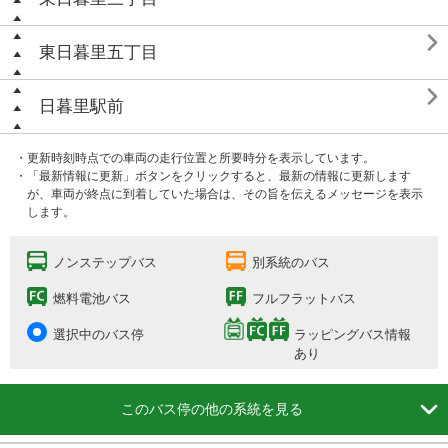

東日暮里五丁目

日暮里駅前
・更新時刻時点での車両の走行位置と所要時分を表示しています。
・「最新情報に更新」ボタンをクリックすると、最新の情報に更新します
が、車両が終点に到着していた場合は、その旨を伝えるメッセージを表示
します。
ノンステップバス
別系統のバス
燃料電池バス
フルフラットバス
選択中のバス停
ラッピングバス情報
あり

このバス停の他の系統を見る