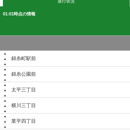
運行状況
01:01時点の情報
錦糸町駅前
錦糸公園前
太平三丁目
横川三丁目
業平四丁目