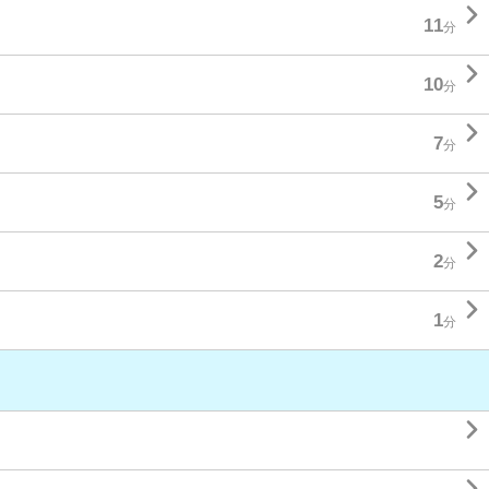

11
分

10
分

7
分

5
分

2
分

1
分
