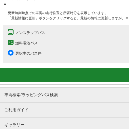
・更新時刻時点での車両の走行位置と所要時分を表示しています。
・「最新情報に更新」ボタンをクリックすると、最新の情報に更新しますが、車
ノンステップバス
燃料電池バス
選択中のバス停
車両検索/ラッピングバス検索
ご利用ガイド
ギャラリー