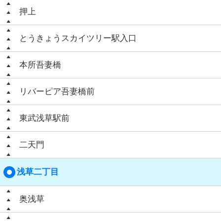
押上
とうきょうスカイツリー駅入口
本所吾妻橋
リバーピア吾妻橋前
東武浅草駅前
二天門
浅草二丁目
奥浅草