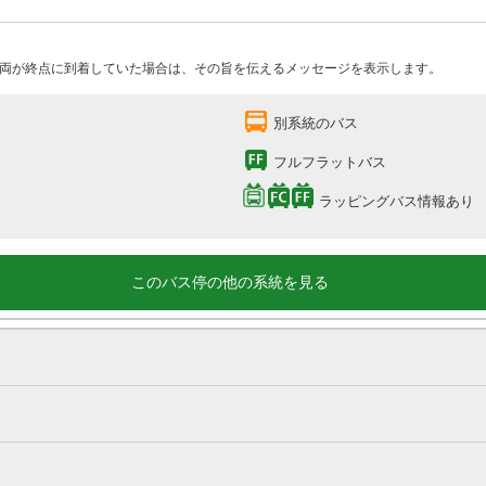
両が終点に到着していた場合は、その旨を伝えるメッセージを表示します。
別系統のバス
フルフラットバス
ラッピングバス情報あり
このバス停の他の系統を見る