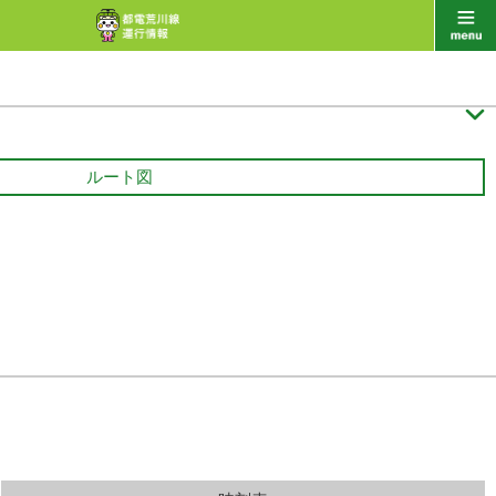

ルート図