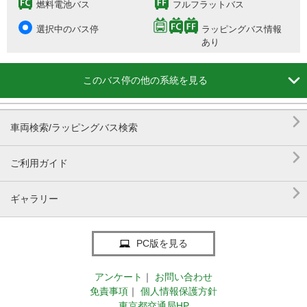
燃料電池バス
フルフラットバス
選択中のバス停
ラッピングバス情報
あり

このバス停の他の系統を見る

車両検索/ラッピングバス検索

ご利用ガイド

ギャラリー
PC版を見る
アンケート
｜
お問い合わせ
免責事項
｜
個人情報保護方針
東京都交通局HP