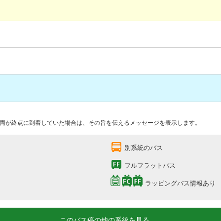
両が終点に到着していた場合は、その旨を伝えるメッセージを表示します。
別系統のバス
フルフラットバス
ラッピングバス情報あり
このバス停の他の系統を見る