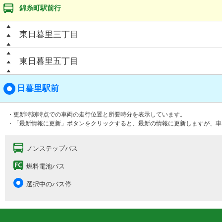
錦糸町駅前行
東日暮里三丁目
東日暮里五丁目
日暮里駅前
・更新時刻時点での車両の走行位置と所要時分を表示しています。
・「最新情報に更新」ボタンをクリックすると、最新の情報に更新しますが、車
ノンステップバス
燃料電池バス
選択中のバス停