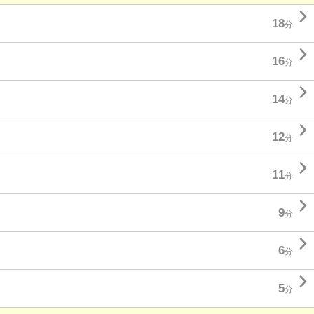

18
分

16
分

14
分

12
分

11
分

9
分

6
分

5
分