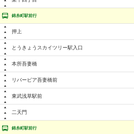
錦糸町駅前行
押上
とうきょうスカイツリー駅入口
本所吾妻橋
リバーピア吾妻橋前
東武浅草駅前
二天門
錦糸町駅前行