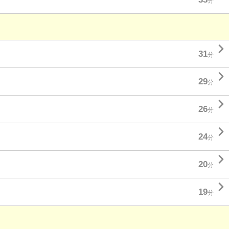
分

31
分

29
分

26
分

24
分

20
分

19
分