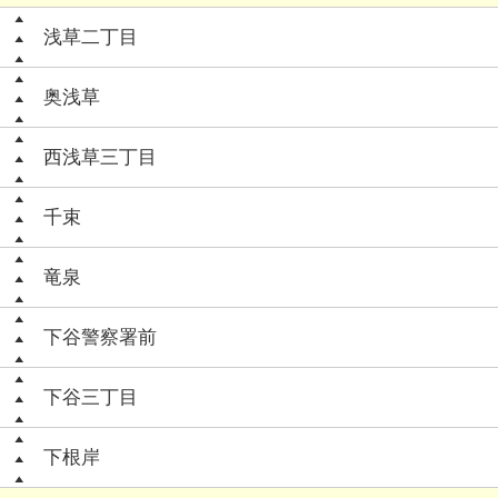
浅草二丁目
奥浅草
西浅草三丁目
千束
竜泉
下谷警察署前
下谷三丁目
下根岸