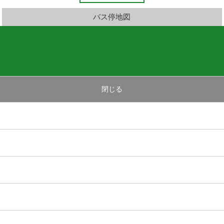
バス停地図
閉じる