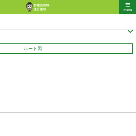

ルート図