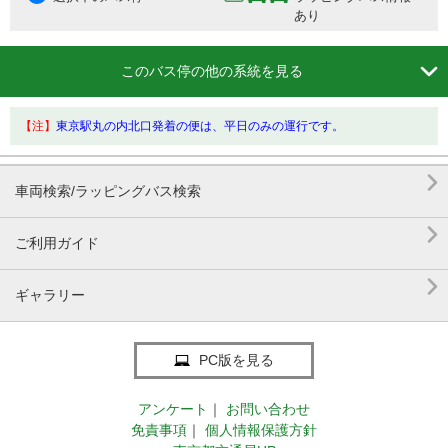
あり

このバス停の他の系統を見る
【注】
東京駅丸の内北口発着の便は、平日のみの運行です。

車両検索/ラッピングバス検索

ご利用ガイド

ギャラリー
PC版を見る
アンケート
｜
お問い合わせ
免責事項
｜
個人情報保護方針