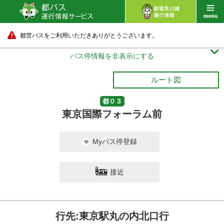
都営バスをご利用いただきありがとうございます。

バス停情報を非表示にする
ルート図
都０３
東京国際フォーラム前
Myバス停登録
接近
行先:東京駅丸の内北口行