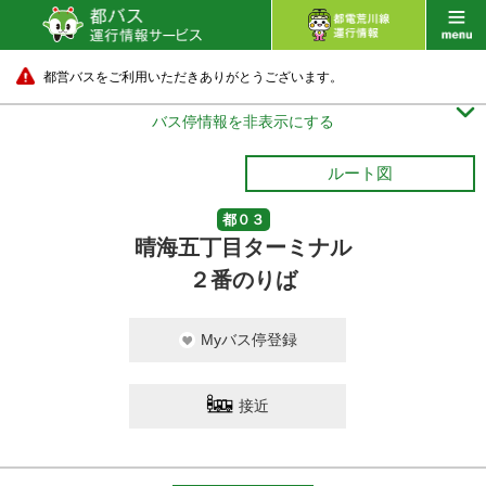
都営バスをご利用いただきありがとうございます。

バス停情報を非表示にする
ルート図
都０３
晴海五丁目ターミナル
２番のりば
Myバス停登録
接近