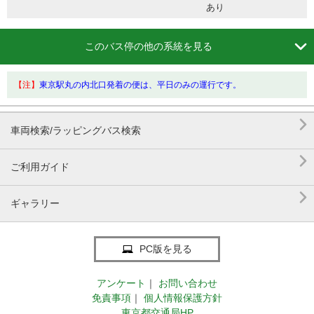
あり

このバス停の他の系統を見る
【注】
東京駅丸の内北口発着の便は、平日のみの運行です。

車両検索/ラッピングバス検索

ご利用ガイド

ギャラリー
PC版を見る
アンケート
｜
お問い合わせ
免責事項
｜
個人情報保護方針
東京都交通局HP