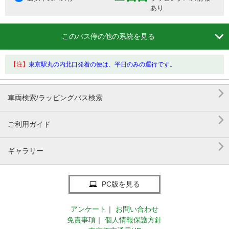
あり

このバス停の他の系統を見る
【注】
東京駅丸の内北口発着の便は、平日のみの運行です。

車両検索/ラッピングバス検索

ご利用ガイド

ギャラリー
PC版を見る
アンケート
｜
お問い合わせ
免責事項
｜
個人情報保護方針