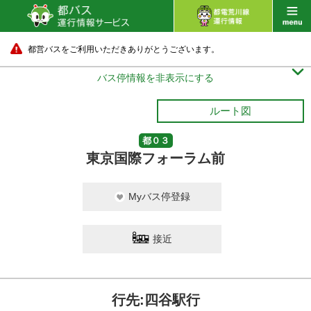
都営バスをご利用いただきありがとうございます。

バス停情報を非表示にする
ルート図
都０３
東京国際フォーラム前
Myバス停登録
接近
行先:四谷駅行