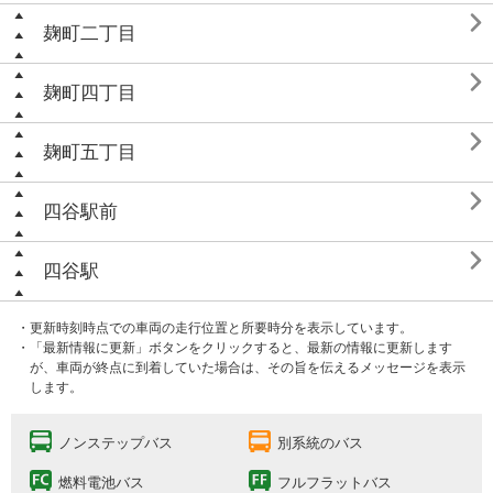

麹町二丁目

麹町四丁目

麹町五丁目

四谷駅前

四谷駅
・更新時刻時点での車両の走行位置と所要時分を表示しています。
・「最新情報に更新」ボタンをクリックすると、最新の情報に更新します
が、車両が終点に到着していた場合は、その旨を伝えるメッセージを表示
します。
ノンステップバス
別系統のバス
燃料電池バス
フルフラットバス