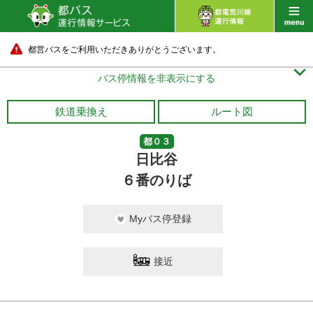
都営バスをご利用いただきありがとうございます。

バス停情報を非表示にする
鉄道乗換え
ルート図
都０３
日比谷
６番のりば
Myバス停登録
接近