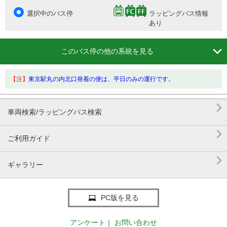
選択中のバス停
ラッピングバス情報
あり

このバス停の他の系統を見る
【注】
東京駅丸の内北口発着の便は、平日のみの運行です。

車両検索/ラッピングバス検索

ご利用ガイド

ギャラリー
PC版を見る
アンケート
｜
お問い合わせ