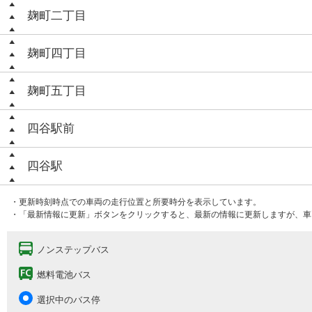
麹町二丁目
麹町四丁目
麹町五丁目
四谷駅前
四谷駅
・更新時刻時点での車両の走行位置と所要時分を表示しています。
・「最新情報に更新」ボタンをクリックすると、最新の情報に更新しますが、車
ノンステップバス
燃料電池バス
選択中のバス停