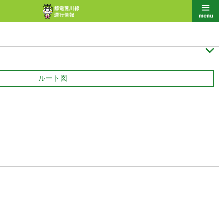

ルート図