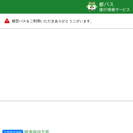
都営バスをご利用いただきありがとうございます。
晴海埠頭方面
方面接近情報