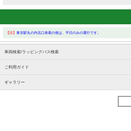
【注】
東京駅丸の内北口発着の便は、平日のみの運行です。
車両検索/ラッピングバス検索
ご利用ガイド
ギャラリー