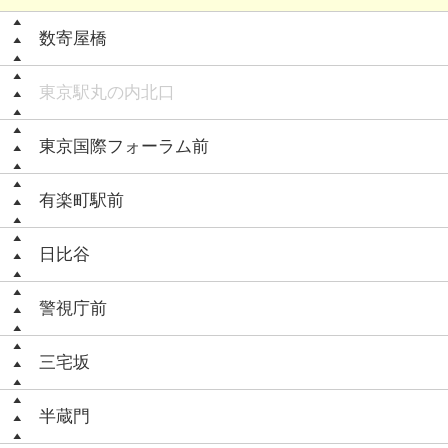
数寄屋橋
東京駅丸の内北口
東京国際フォーラム前
有楽町駅前
日比谷
警視庁前
三宅坂
半蔵門