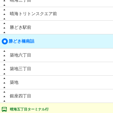
晴海三丁目
晴海トリトンスクエア前
勝どき駅前
勝どき橋南詰
築地六丁目
築地三丁目
築地
銀座四丁目
晴海五丁目ターミナル行