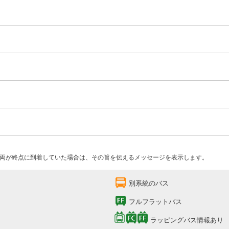
両が終点に到着していた場合は、その旨を伝えるメッセージを表示します。
別系統のバス
フルフラットバス
ラッピングバス情報あり