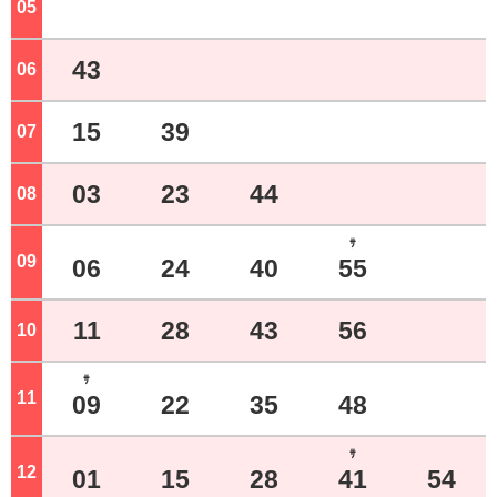
05
ジ
43
06
ジ
15
39
07
ジ
03
23
44
08
ジ
ｻ
09
ジ
06
24
40
55
11
28
43
56
10
ジ
ｻ
11
ジ
09
22
35
48
ｻ
12
ジ
01
15
28
41
54