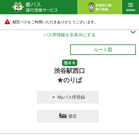
都営バスをご利用いただきありがとうございます。

バス停情報を非表示にする
ルート図
池８６
渋谷駅西口
★のりば
Myバス停登録
接近