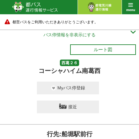
都営バスをご利用いただきありがとうございます。

バス停情報を非表示にする
ルート図
西葛２６
コーシャハイム南葛西
Myバス停登録
接近
行先:船堀駅前行