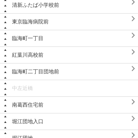

清新ふたば小学校前

東京臨海病院前

臨海町一丁目

紅葉川高校前

臨海町二丁目団地前
中左近橋

南葛西住宅前

堀江団地入口
