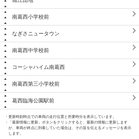
堀江団地

南葛西小学校前

なぎさニュータウン

南葛西中学校前

コーシャハイム南葛西

南葛西第三小学校前

葛西臨海公園駅前
・更新時刻時点での車両の走行位置と所要時分を表示しています。
・「最新情報に更新」ボタンをクリックすると、最新の情報に更新します
が、車両が終点に到着していた場合は、その旨を伝えるメッセージを表示
します。