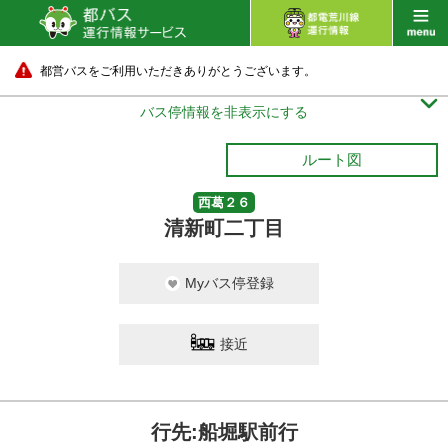
都営バスをご利用いただきありがとうございます。

バス停情報を非表示にする
ルート図
西葛２６
清新町二丁目
Myバス停登録
接近
行先:船堀駅前行