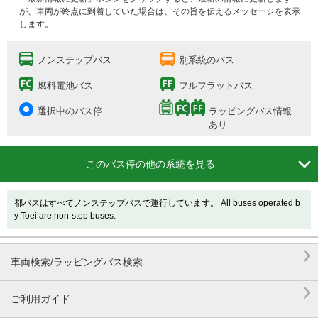
が、車両が終点に到着していた場合は、その旨を伝えるメッセージを表示
します。
ノンステップバス
別系統のバス
燃料電池バス
フルフラットバス
選択中のバス停
ラッピングバス情報
あり

このバス停の他の系統を見る
都バスはすべてノンステップバスで運行しています。 All buses operated b
y Toei are non-step buses.

車両検索/ラッピングバス検索

ご利用ガイド