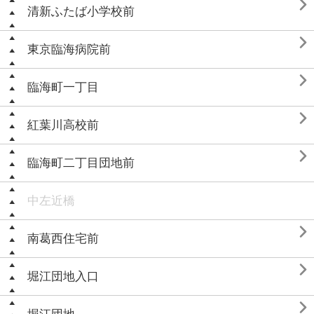

清新ふたば小学校前

東京臨海病院前

臨海町一丁目

紅葉川高校前

臨海町二丁目団地前
中左近橋

南葛西住宅前

堀江団地入口
