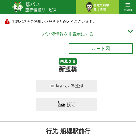
都営バスをご利用いただきありがとうございます。

バス停情報を非表示にする
ルート図
西葛２６
新渡橋
Myバス停登録
接近
行先:船堀駅前行