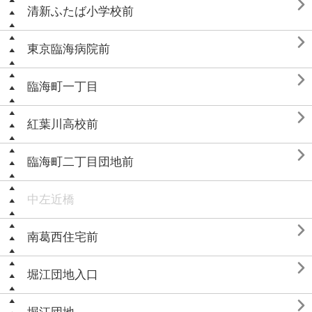

清新ふたば小学校前

東京臨海病院前

臨海町一丁目

紅葉川高校前

臨海町二丁目団地前
中左近橋

南葛西住宅前

堀江団地入口
