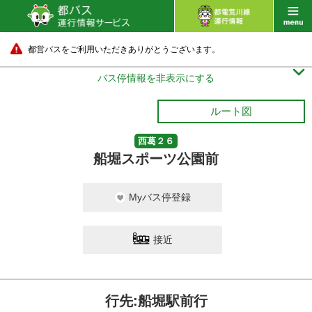
都営バスをご利用いただきありがとうございます。

バス停情報を非表示にする
ルート図
西葛２６
船堀スポーツ公園前
Myバス停登録
接近
行先:船堀駅前行