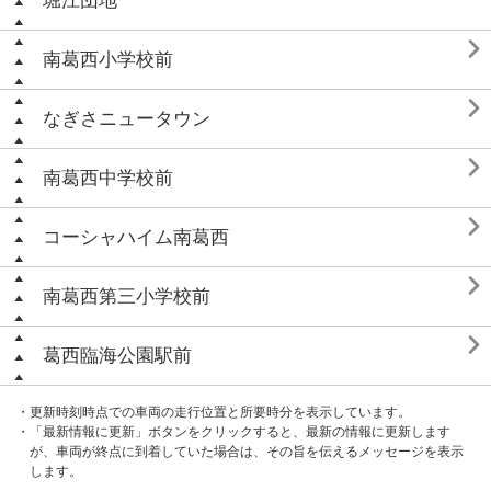
堀江団地

南葛西小学校前

なぎさニュータウン

南葛西中学校前

コーシャハイム南葛西

南葛西第三小学校前

葛西臨海公園駅前
・更新時刻時点での車両の走行位置と所要時分を表示しています。
・「最新情報に更新」ボタンをクリックすると、最新の情報に更新します
が、車両が終点に到着していた場合は、その旨を伝えるメッセージを表示
します。