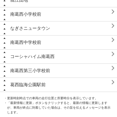
堀江団地

南葛西小学校前

なぎさニュータウン

南葛西中学校前

コーシャハイム南葛西

南葛西第三小学校前

葛西臨海公園駅前
・更新時刻時点での車両の走行位置と所要時分を表示しています。
・「最新情報に更新」ボタンをクリックすると、最新の情報に更新します
が、車両が終点に到着していた場合は、その旨を伝えるメッセージを表示
します。