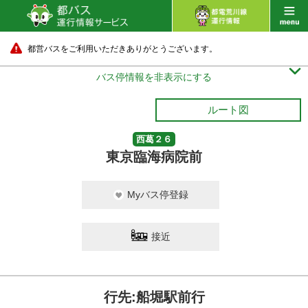
都営バスをご利用いただきありがとうございます。

バス停情報を非表示にする
ルート図
西葛２６
東京臨海病院前
Myバス停登録
接近
行先:船堀駅前行