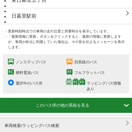
東日暮里五丁目

日暮里駅前
・更新時刻時点での車両の走行位置と所要時分を表示しています。
・「最新情報に更新」ボタンをクリックすると、最新の情報に更新します
が、車両が終点に到着していた場合は、その旨を伝えるメッセージを表示
します。
ノンステップバス
別系統のバス
燃料電池バス
フルフラットバス
選択中のバス停
ラッピングバス情報
あり

このバス停の他の系統を見る

車両検索/ラッピングバス検索