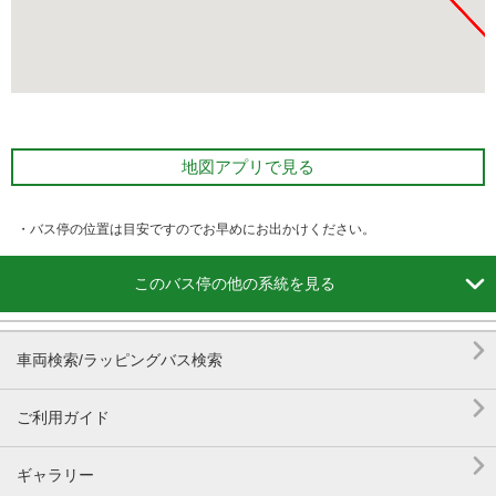
地図アプリで見る
・バス停の位置は目安ですのでお早めにお出かけください。

このバス停の他の系統を見る

車両検索/ラッピングバス検索

ご利用ガイド

ギャラリー