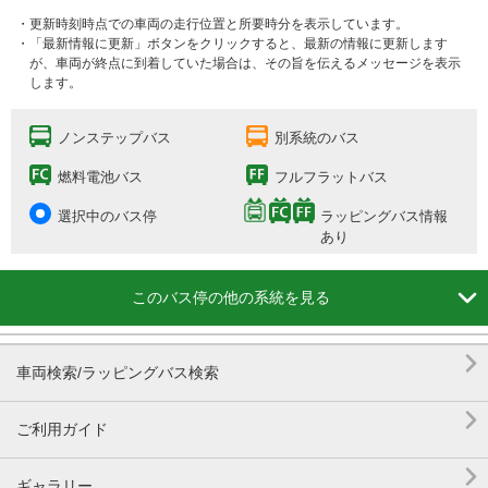
・更新時刻時点での車両の走行位置と所要時分を表示しています。
・「最新情報に更新」ボタンをクリックすると、最新の情報に更新します
が、車両が終点に到着していた場合は、その旨を伝えるメッセージを表示
します。
ノンステップバス
別系統のバス
燃料電池バス
フルフラットバス
選択中のバス停
ラッピングバス情報
あり

このバス停の他の系統を見る

車両検索/ラッピングバス検索

ご利用ガイド

ギャラリー