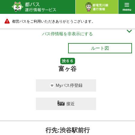
都営バスをご利用いただきありがとうございます。

バス停情報を非表示にする
ルート図
渋６６
富ヶ谷
Myバス停登録
接近
行先:渋谷駅前行