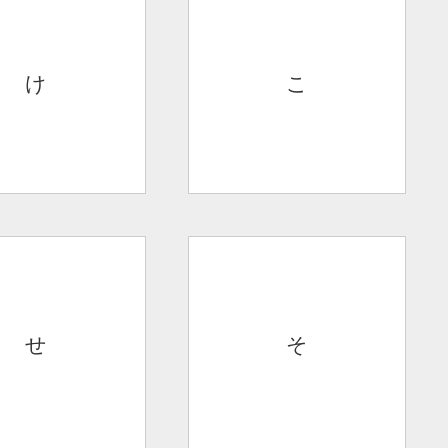
け
こ
せ
そ